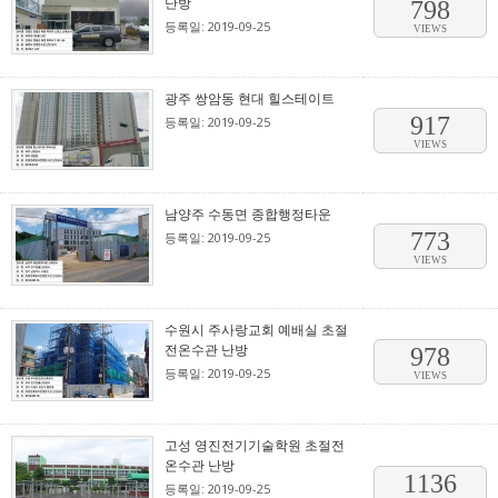
난방
798
등록일: 2019-09-25
VIEWS
광주 쌍암동 현대 힐스테이트
917
등록일: 2019-09-25
VIEWS
남양주 수동면 종합행정타운
773
등록일: 2019-09-25
VIEWS
수원시 주사랑교회 예배실 초절
전온수관 난방
978
등록일: 2019-09-25
VIEWS
고성 영진전기기술학원 초절전
온수관 난방
1136
등록일: 2019-09-25