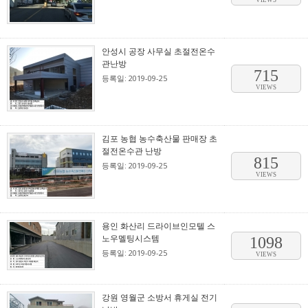
VIEWS
안성시 공장 사무실 초절전온수
관난방
715
등록일: 2019-09-25
VIEWS
김포 농협 농수축산물 판매장 초
절전온수관 난방
815
등록일: 2019-09-25
VIEWS
용인 화산리 드라이브인모텔 스
노우멜팅시스템
1098
등록일: 2019-09-25
VIEWS
강원 영월군 소방서 휴게실 전기