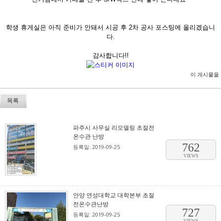
학생 휴게실은 아직 준비가 안돼서 시공 후 2차 공사 포스팅에 올리겠습니
다.
감사합니다!!
이 게시물을
목록
파주시 사무실 리모델링 초절전
온수관 난방
762
등록일: 2019-09-25
VIEWS
안양 연성대학교 대학본부 초절
전온수관난방
727
등록일: 2019-09-25