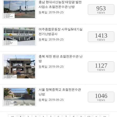
충남 현대서산농장 태양광 발전
사업소 초절전온수관 난방
953
등록일: 2019-09-25
VIEWS
여주종합운동장 사무실&대기실
전기난방공사
1413
등록일: 2019-09-25
VIEWS
충북 제천 펜션 초절전온수관 난
방
1127
등록일: 2019-09-25
VIEWS
서울 창북중학교 초절전온수관
난방
1046
등록일: 2019-09-25
VIEWS