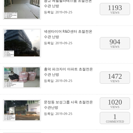
광교 에필필라테스룸 초절전온
수관 난방
1193
등록일: 2019-09-25
VIEWS
넥센타이어 R&D센터 초절전온
수관 난방
904
등록일: 2019-09-25
VIEWS
흥덕 파크자이 아파트 초절전온
수관 난방
1472
등록일: 2019-09-25
VIEWS
1020
문정동 보성그룹 사옥 초절전온
수관난방
VIEWS
등록일: 2019-09-25
1
COMMENTED