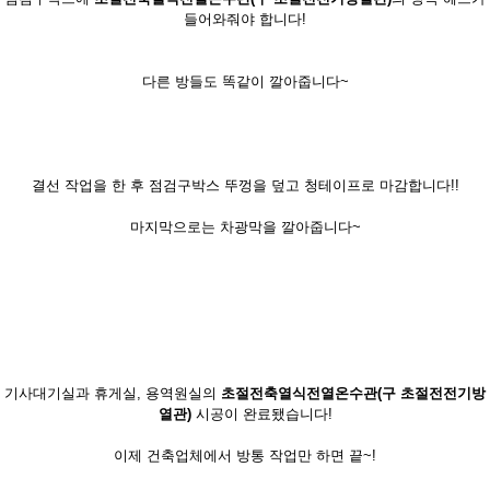
들어와줘야 합니다!
다른 방들도 똑같이 깔아줍니다~
결선 작업을 한 후 점검구박스 뚜껑을 덮고 청테이프로 마감합니다!!
마지막으로는 차광막을 깔아줍니다~
기사대기실과 휴게실, 용역원실의
초절전축열식전열온수관(구 초절전전기방
열관)
시공이 완료됐습니다!
이제 건축업체에서 방통 작업만 하면 끝~!