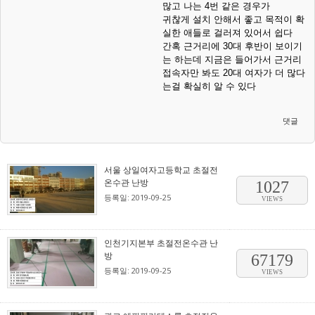
많고 나는 4번 같은 경우가
귀찮게 설치 안해서 좋고 목적이 확
실한 애들로 걸러져 있어서 쉽다
간혹 근거리에 30대 후반이 보이기
는 하는데 지금은 들어가서 근거리
접속자만 봐도 20대 여자가 더 많다
는걸 확실히 알 수 있다
댓글
서울 상일여자고등학교 초절전
온수관 난방
1027
등록일: 2019-09-25
VIEWS
인천기지본부 초절전온수관 난
방
67179
등록일: 2019-09-25
VIEWS