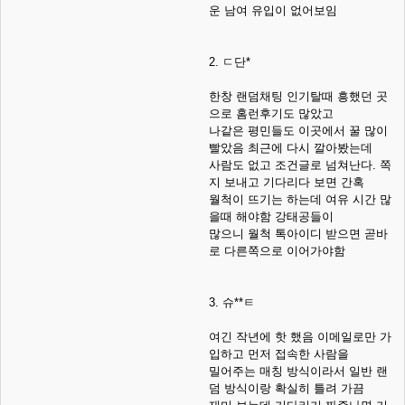
운 남여 유입이 없어보임
2. ㄷ단*
한창 랜덤채팅 인기탈때 흥했던 곳
으로 홈런후기도 많았고
나같은 평민들도 이곳에서 꿀 많이
빨았음 최근에 다시 깔아봤는데
사람도 없고 조건글로 넘쳐난다. 쪽
지 보내고 기다리다 보면 간혹
월척이 뜨기는 하는데 여유 시간 많
을때 해야함 강태공들이
많으니 월척 톡아이디 받으면 곧바
로 다른쪽으로 이어가야함
3. 슈**ㅌ
여긴 작년에 핫 했음 이메일로만 가
입하고 먼저 접속한 사람을
밀어주는 매칭 방식이라서 일반 랜
덤 방식이랑 확실히 틀려 가끔