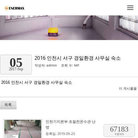
메뉴 건너뛰기
2016 인천시 서구 경일환경 사무실 숙소
05
작성자:
admin
조회 수: 641
2017-Sep
2016 인천시 서구 경일환경 사무실 숙소
이 게시물을
목록
인천기지본부 초절전온수관 난
방
67183
등록일: 2019-09-25
VIEWS