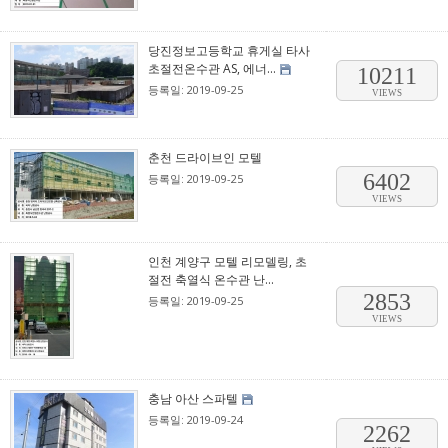
당진정보고등학교 휴게실 타사
초절전온수관 AS, 에너...
10211
등록일: 2019-09-25
VIEWS
춘천 드라이브인 모텔
6402
등록일: 2019-09-25
VIEWS
인천 계양구 모텔 리모델링, 초
절전 축열식 온수관 난...
2853
등록일: 2019-09-25
VIEWS
충남 아산 스파텔
등록일: 2019-09-24
2262