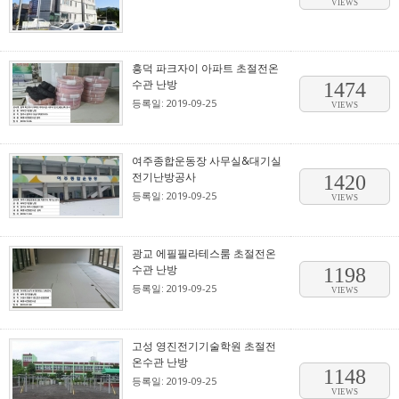
VIEWS
흥덕 파크자이 아파트 초절전온
수관 난방
1474
등록일: 2019-09-25
VIEWS
여주종합운동장 사무실&대기실
전기난방공사
1420
등록일: 2019-09-25
VIEWS
광교 에필필라테스룸 초절전온
수관 난방
1198
등록일: 2019-09-25
VIEWS
고성 영진전기기술학원 초절전
온수관 난방
1148
등록일: 2019-09-25
VIEWS