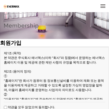
메뉴 건너뛰기
Membership
회원가입
제1조 (목적)
본 약관은 주식회사 에너맥스(이하 “회사”라 칭함)에서 운영하는 에너맥스
홈페이지 이용 및 제공에 관한 제반 사항의 규정을 목적으로 합니다.
제2조 (용어의 정의)
①
“홈페이지”란 회사가 컴퓨터 등 정보통신설비를 이용하여 재화 또는 용역
을 이용자에게 제공하고 거래할 수 있도록 설정한 가상의 영업장을 말하
며, 아울러 홈페이지를 운영하는 사업자의 의미로도 사용합니다.
②
“이용자”란 "홈페이지"에 접속하여 이 약관에 따라 "홈페이지"가 제공하
는 서비스를 받는 회원 및 비회원을 말합니다.
약관을 모두 읽었으며 동의합니다.
③