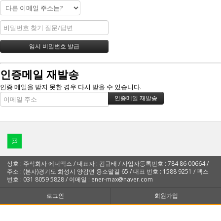
인증메일 재발송
인증 메일을 받지 못한 경우 다시 받을 수 있습니다.
상호 : 주식회사 에너맥스 / 대표자 : 김규태 / 사업자등록번호 : 784 86 00664 /
주소 : (본사)경기도 화성시 양감면 용소말길 65 / 대표 번호 : 1588 9251 / 팩스
번호 : 031 8059 5828 / 이메일 : ener-max@naver.com
로그인
회원가입