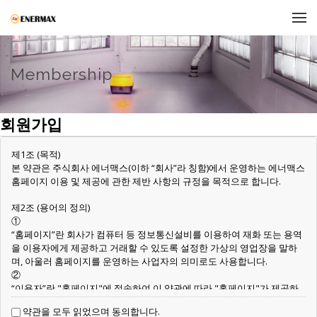
메뉴 건너뛰기
Membership
회원가입
제1조 (목적)
본 약관은 주식회사 에너맥스(이하 “회사”라 칭함)에서 운영하는 에너맥스
홈페이지 이용 및 제공에 관한 제반 사항의 규정을 목적으로 합니다.
제2조 (용어의 정의)
①
“홈페이지”란 회사가 컴퓨터 등 정보통신설비를 이용하여 재화 또는 용역
을 이용자에게 제공하고 거래할 수 있도록 설정한 가상의 영업장을 말하
며, 아울러 홈페이지를 운영하는 사업자의 의미로도 사용합니다.
②
“이용자”란 "홈페이지"에 접속하여 이 약관에 따라 "홈페이지"가 제공하
는 서비스를 받는 회원 및 비회원을 말합니다.
약관을 모두 읽었으며 동의합니다.
③