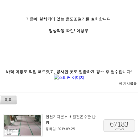
기존에 설치되어 있는
온도조절기
를 설치합니다.
정상작동 확인! 이상무!
바닥 미장도 직접 해드렸고, 공사한 곳도 깔끔하게 청소 후 철수합니다!
이 게시물을
목록
인천기지본부 초절전온수관 난
방
67183
등록일: 2019-09-25
VIEWS