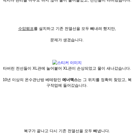
역시나 관리를 아무도 하지 않아 물이 줄어들었고, 전선들이 타버렸습니다.
수압펌프
를 설치하고 기존 전열선을 모두 빼내려 했지만,
문제가 생겼습니다.
타버린 전선들이 XL관에 눌어붙어 XL관이 손상되었고 물이 새나갔습니다.
10년 이상의 온수관난방 베테랑인
에너맥스
는 그 위치를 정확히 찾았고, 복
구작업에 들어갔습니다.
복구가 끝나고 다시 기존 전열선을 모두 빼냅니다.