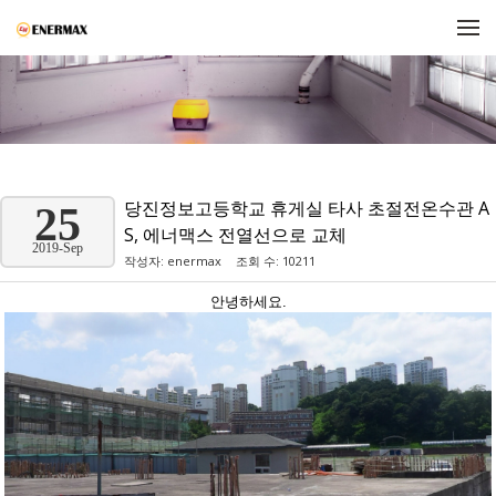
메뉴 건너뛰기
당진정보고등학교 휴게실 타사 초절전온수관 A
25
S, 에너맥스 전열선으로 교체
2019-Sep
작성자:
enermax
조회 수: 10211
안녕하세요.