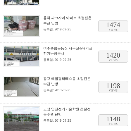
흥덕 파크자이 아파트 초절전온
수관 난방
1474
등록일: 2019-09-25
VIEWS
여주종합운동장 사무실&대기실
전기난방공사
1420
등록일: 2019-09-25
VIEWS
광교 에필필라테스룸 초절전온
수관 난방
1198
등록일: 2019-09-25
VIEWS
고성 영진전기기술학원 초절전
온수관 난방
1148
등록일: 2019-09-25
VIEWS