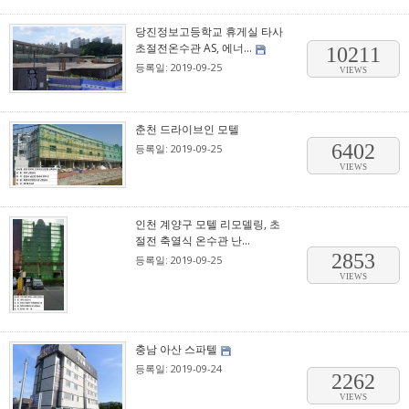
당진정보고등학교 휴게실 타사
초절전온수관 AS, 에너...
10211
등록일: 2019-09-25
VIEWS
춘천 드라이브인 모텔
6402
등록일: 2019-09-25
VIEWS
인천 계양구 모텔 리모델링, 초
절전 축열식 온수관 난...
2853
등록일: 2019-09-25
VIEWS
충남 아산 스파텔
등록일: 2019-09-24
2262
VIEWS