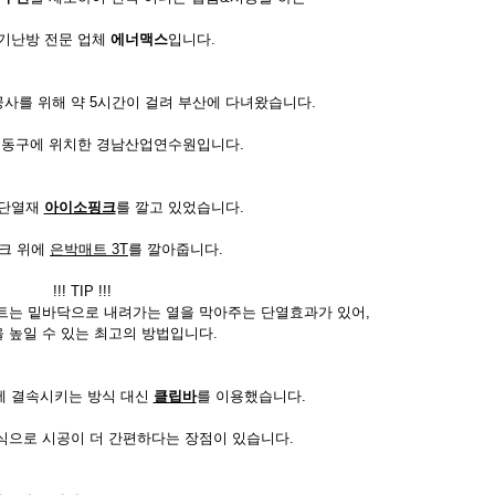
기난방 전문 업체
에너맥스
입니다.
방공사를 위해 약 5시간이 걸려 부산에 다녀왔습니다.
 동구에 위치한 경남산업연수원입니다.
 단열재
아이소핑크
를 깔고 있었습니다.
크 위에
은박매트 3T
를 깔아줍니다.
!!! TIP !!!
트는 밑바닥으로 내려가는 열을 막아주는 단열효과가 있어,
 높일 수 있는 최고의 방법입니다.
 결속시키는 방식 대신
클립바
를 이용했습니다.
식으로 시공이 더 간편하다는 장점이 있습니다.