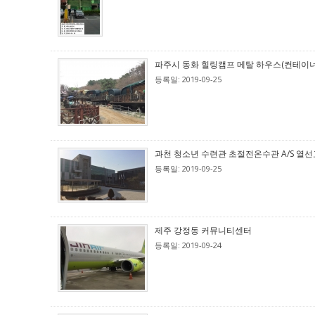
파주시 동화 힐링캠프 메탈 하우스(컨테이너), 
등록일: 2019-09-25
과천 청소년 수련관 초절전온수관 A/S 열
등록일: 2019-09-25
제주 강정동 커뮤니티센터
등록일: 2019-09-24