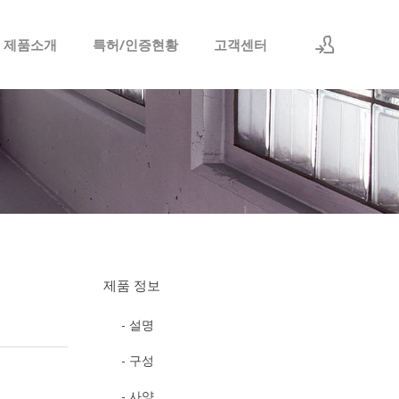
 제품소개
특허/인증현황
고객센터
로그인
회원가입
제품 정보
- 설명
- 구성
- 사양