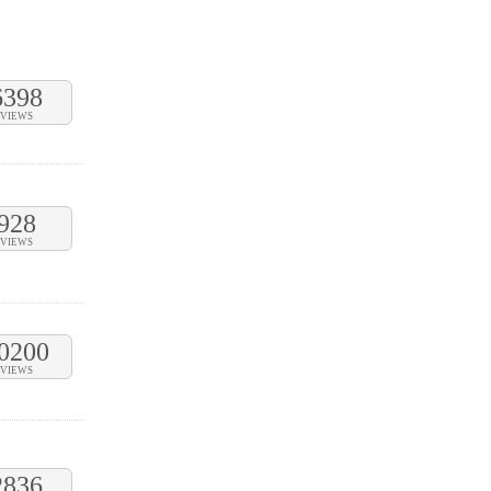
6398
VIEWS
928
VIEWS
0200
VIEWS
2836