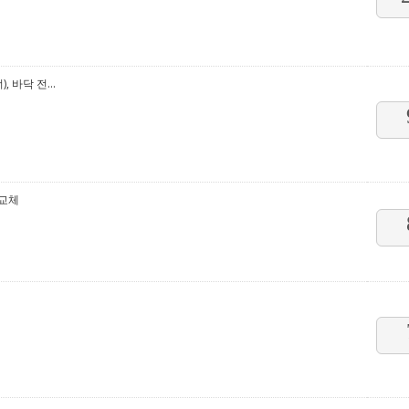
바닥 전...
선교체