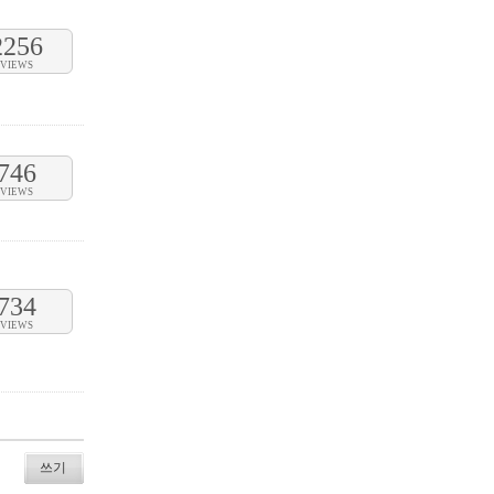
2256
VIEWS
746
VIEWS
734
VIEWS
쓰기