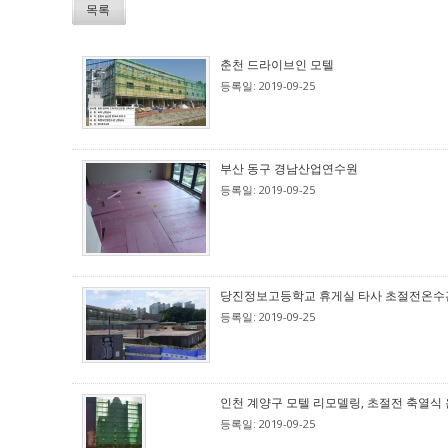
목록
춘천 드라이브인 모텔
등록일: 2019-09-25
부산 동구 경남산업연수원
등록일: 2019-09-25
당진정보고등학교 휴게실 타사 초절전온수관 A
등록일: 2019-09-25
인천 계양구 모텔 리모델링, 초절전 축열식 온
등록일: 2019-09-25