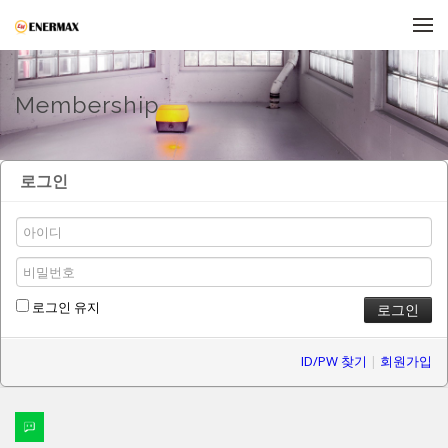
메뉴 건너뛰기
Membership
로그인
로그인 유지
ID/PW 찾기
|
회원가입