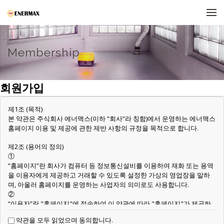
메뉴 건너뛰기
Membership
회원가입
제1조 (목적)
본 약관은 주식회사 에너맥스(이하 “회사”라 칭함)에서 운영하는 에너맥스
홈페이지 이용 및 제공에 관한 제반 사항의 규정을 목적으로 합니다.
제2조 (용어의 정의)
①
“홈페이지”란 회사가 컴퓨터 등 정보통신설비를 이용하여 재화 또는 용역
을 이용자에게 제공하고 거래할 수 있도록 설정한 가상의 영업장을 말하
며, 아울러 홈페이지를 운영하는 사업자의 의미로도 사용합니다.
②
“이용자”란 "홈페이지"에 접속하여 이 약관에 따라 "홈페이지"가 제공하
는 서비스를 받는 회원 및 비회원을 말합니다.
약관을 모두 읽었으며 동의합니다.
③