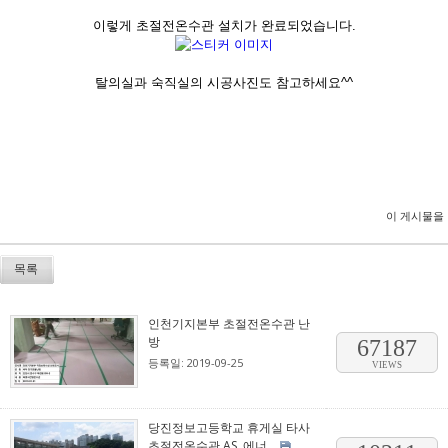
이렇게 초절전온수관 설치가 완료되었습니다.
탈의실과 숙직실의 시공사진도 참고하세요^^
이 게시물을
목록
인천기지본부 초절전온수관 난
방
67187
등록일: 2019-09-25
VIEWS
당진정보고등학교 휴게실 타사
초절전온수관 AS, 에너...