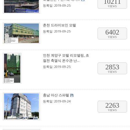
10211
등록일: 2019-09-25
VIEWS
춘천 드라이브인 모텔
6402
등록일: 2019-09-25
VIEWS
인천 계양구 모텔 리모델링, 초
절전 축열식 온수관 난...
2853
등록일: 2019-09-25
VIEWS
충남 아산 스파텔
등록일: 2019-09-24
2263
VIEWS