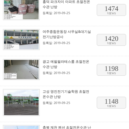
흥덕 파크자이 아파트 초절전온
수관 난방
1474
등록일: 2019-09-25
VIEWS
여주종합운동장 사무실&대기실
전기난방공사
1420
등록일: 2019-09-25
VIEWS
광교 에필필라테스룸 초절전온
수관 난방
1198
등록일: 2019-09-25
VIEWS
고성 영진전기기술학원 초절전
온수관 난방
1148
등록일: 2019-09-25
VIEWS
충북 제천 펜션 초절전온수관 난