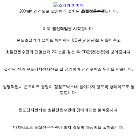
200mm 간격으로 깔끔하게 설치된
초절전온수관
입니다.
이제
결선작업
을 시작합니다.
온도조절기가 설치될 높이까지 CD관(전선관)을 만들어주고
초절전온수관의 전열선과 2차선을 결선 후 CD관(전선관)에 넣어줍니다.
결선된 선과 온도감지센서선을 잘 정리하여 점검구박스 뚜껑을 닫습니다.
방통작업시 콘크리트 몰탈이 점검구박스내 들어가지 않도록 청테이프로 봉
합합니다.
온도감지센서는 초절전온수관에 청테이프로 붙여줍니다.
마지막으로 초절전온수관이 뜨지 않도록 차광막을 깔아줍니다.