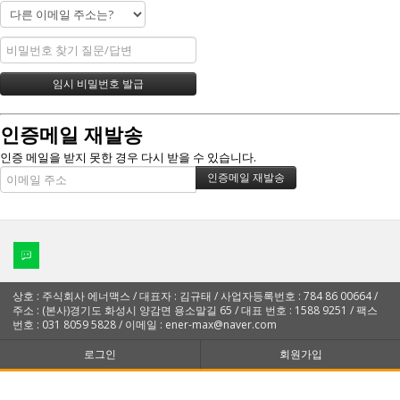
인증메일 재발송
인증 메일을 받지 못한 경우 다시 받을 수 있습니다.
상호 : 주식회사 에너맥스 / 대표자 : 김규태 / 사업자등록번호 : 784 86 00664 /
주소 : (본사)경기도 화성시 양감면 용소말길 65 / 대표 번호 : 1588 9251 / 팩스
번호 : 031 8059 5828 / 이메일 : ener-max@naver.com
로그인
회원가입