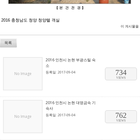
2016 충청남도 청양 청양텔 객실
이 게시물을
목록
2016 인천시 논현 부광스틸 숙
소
734
등록일: 2017-09-04
No Image
VIEWS
2016 인천시 논현 대명금속 기
숙사
762
등록일: 2017-09-04
No Image
VIEWS