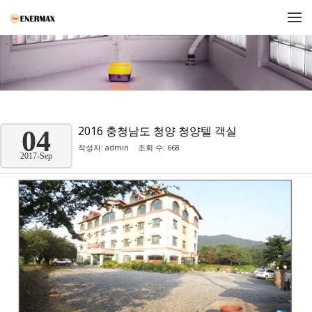
메뉴 건너뛰기
2016 충청남도 청양 청양텔 객실
04
작성자:
admin
조회 수: 668
2017-Sep