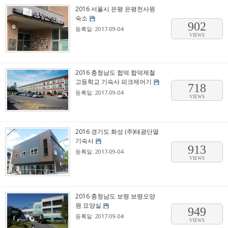
2016 서울시 은평 은평천사원
숙소
902
등록일: 2017-09-04
VIEWS
2016 충청남도 합덕 합덕제철
고등학교 기숙사 피크제어기
718
등록일: 2017-09-04
VIEWS
2016 경기도 화성 (주)태광단열
기숙사
913
등록일: 2017-09-04
VIEWS
2016 충청남도 보령 보령오양
원 요양실
949
등록일: 2017-09-04
VIEWS