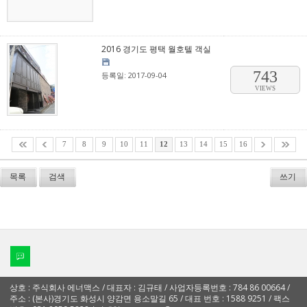
2016 경기도 평택 월호텔 객실
743
등록일: 2017-09-04
VIEWS
7
8
9
10
11
12
13
14
15
16
목록
검색
쓰기
상호 : 주식회사 에너맥스 / 대표자 : 김규태 / 사업자등록번호 : 784 86 00664 /
주소 : (본사)경기도 화성시 양감면 용소말길 65 / 대표 번호 : 1588 9251 / 팩스