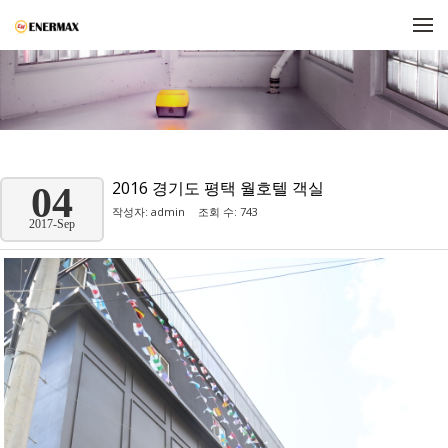
메뉴 건너뛰기
2016 경기도 평택 월호텔 객실
04
작성자:
admin
조회 수: 743
2017-Sep