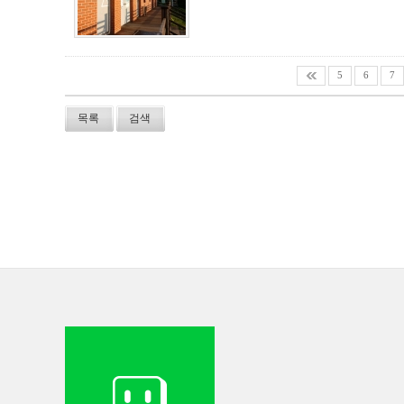
5
6
7
목록
검색