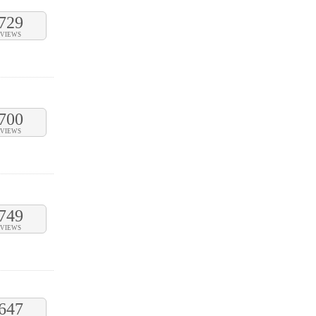
729
VIEWS
700
VIEWS
749
VIEWS
647