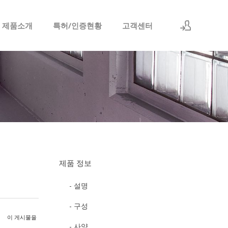
 제품소개
특허/인증현황
고객센터
로그인
회원가입
제품 정보
- 설명
- 구성
이 게시물을
- 사양