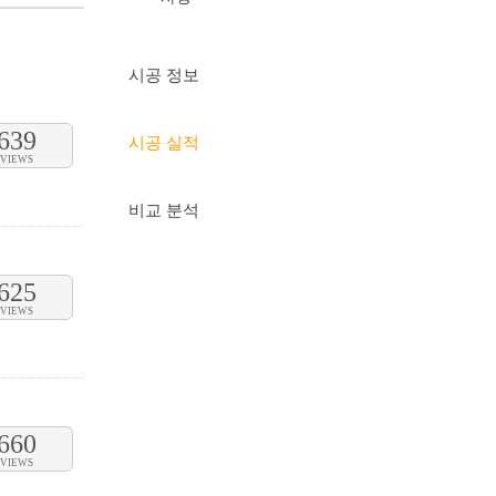
시공 정보
639
시공 실적
VIEWS
비교 분석
625
VIEWS
660
VIEWS