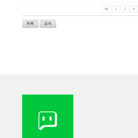
2
3
4
목록
검색