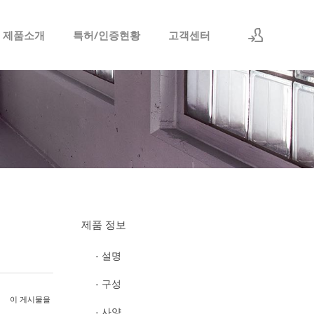
 제품소개
특허/인증현황
고객센터
로그인
회원가입
제품 정보
- 설명
- 구성
이 게시물을
- 사양