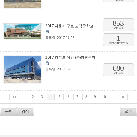
853
2017 서울시 구로 고척중학교
VIEWS
1
등록일: 2017-09-05
COMMENTED
2017 경기도 이천 (주)영원무역
680
등록일: 2017-09-05
VIEWS
1
2
3
4
5
6
7
8
9
10
목록
검색
쓰기