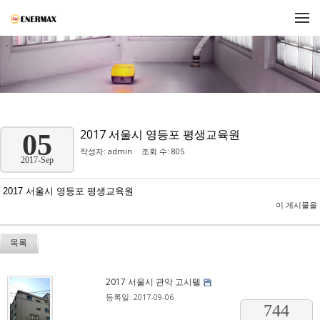
메뉴 건너뛰기
2017 서울시 영등포 평생교육원
05
작성자:
admin
조회 수: 805
2017-Sep
2017 서울시 영등포 평생교육원
이 게시물을
목록
2017 서울시 관악 고시텔
등록일: 2017-09-06
744