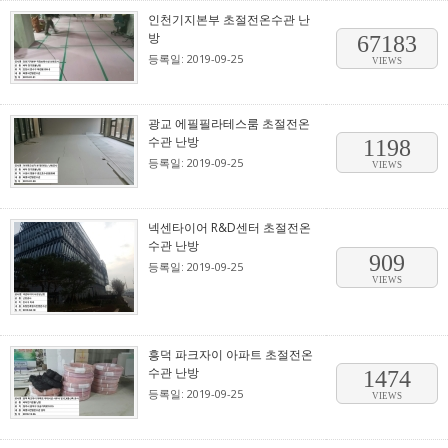
인천기지본부 초절전온수관 난
방
67183
등록일: 2019-09-25
VIEWS
광교 에필필라테스룸 초절전온
수관 난방
1198
등록일: 2019-09-25
VIEWS
넥센타이어 R&D센터 초절전온
수관 난방
909
등록일: 2019-09-25
VIEWS
흥덕 파크자이 아파트 초절전온
수관 난방
1474
등록일: 2019-09-25
VIEWS