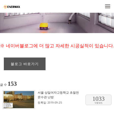
메뉴 건너뛰기
※ 네이버블로그에 더 많고 자세한 시공실적이 있습니다.
블로그 바로가기
153
글 수
서울 상일여자고등학교 초절전
온수관 난방
1033
등록일: 2019-09-25
VIEWS