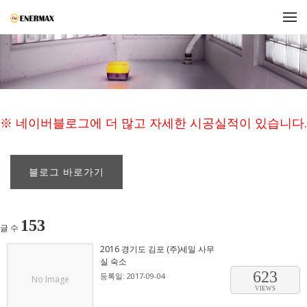
메뉴 건너뛰기
※ 네이버블로그에 더 많고 자세한 시공실적이 있습니다.
블로그 바로가기
153
글 수
2016 경기도 김포 (주)세일 사무
실 숙소
623
등록일: 2017-09-04
No Image
VIEWS