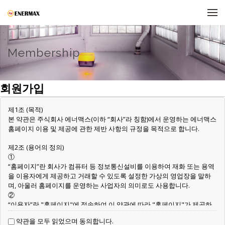
메뉴 건너뛰기
Membership
회원가입
제1조 (목적)
본 약관은 주식회사 에너맥스(이하 “회사”라 칭함)에서 운영하는 에너맥스
홈페이지 이용 및 제공에 관한 제반 사항의 규정을 목적으로 합니다.
제2조 (용어의 정의)
①
“홈페이지”란 회사가 컴퓨터 등 정보통신설비를 이용하여 재화 또는 용역
을 이용자에게 제공하고 거래할 수 있도록 설정한 가상의 영업장을 말하
며, 아울러 홈페이지를 운영하는 사업자의 의미로도 사용합니다.
②
“이용자”란 "홈페이지"에 접속하여 이 약관에 따라 "홈페이지"가 제공하
는 서비스를 받는 회원 및 비회원을 말합니다.
약관을 모두 읽었으며 동의합니다.
③