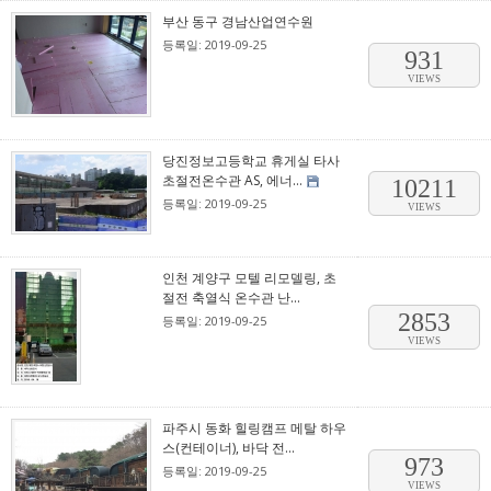
부산 동구 경남산업연수원
등록일: 2019-09-25
931
VIEWS
당진정보고등학교 휴게실 타사
초절전온수관 AS, 에너...
10211
등록일: 2019-09-25
VIEWS
인천 계양구 모텔 리모델링, 초
절전 축열식 온수관 난...
2853
등록일: 2019-09-25
VIEWS
파주시 동화 힐링캠프 메탈 하우
스(컨테이너), 바닥 전...
973
등록일: 2019-09-25
VIEWS