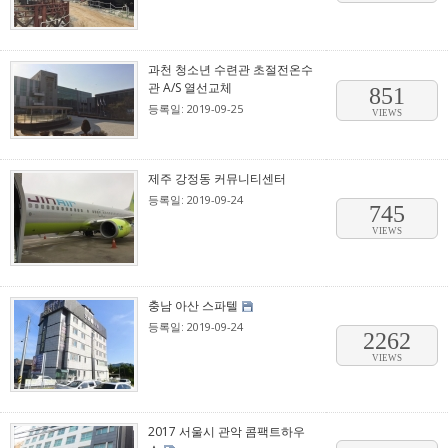
과천 청소년 수련관 초절전온수
관 A/S 열선교체
851
등록일: 2019-09-25
VIEWS
제주 강정동 커뮤니티센터
등록일: 2019-09-24
745
VIEWS
충남 아산 스파텔
등록일: 2019-09-24
2262
VIEWS
2017 서울시 관악 콤팩트하우