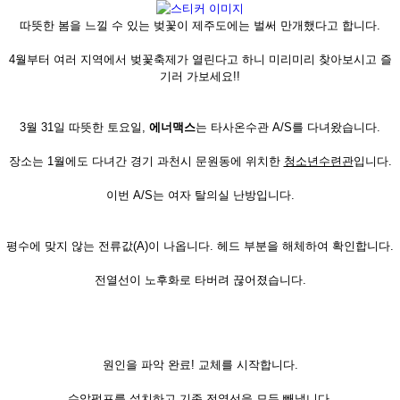
따뜻한 봄을 느낄 수 있는 벚꽃이 제주도에는 벌써 만개했다고 합니다.
4월부터 여러 지역에서 벚꽃축제가 열린다고 하니 미리미리 찾아보시고 즐
기러 가보세요!!
3월 31일 따뜻한 토요일,
에너맥스
는 타사온수관 A/S를 다녀왔습니다.
장소는 1월에도 다녀간 경기 과천시 문원동에 위치한
청소년수련관
입니다.
이번 A/S는 여자 탈의실 난방입니다.
평수에 맞지 않는 전류값(A)이 나옵니다. 헤드 부분을 해체하여 확인합니다.
전열선이 노후화로 타버려 끊어졌습니다.
원인을 파악 완료! 교체를 시작합니다.
수압펌프
를 설치하고 기존 전열선을 모두 빼냅니다.