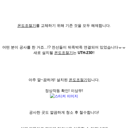
온도조절기
를 교체하기 위해 기존 것을 모두 해제합니다.
어떤 분이 공사를 한 거죠...!? 전선들이 뒤죽박죽 연결되어 있었습니다ㅠㅠ
새로 설치될
온도조절기
는
UTH-230
!!
아주 깔~끔하게! 설치된
온도조절기
입니다.
정상작동 확인! 이상무!
공사한 곳도 깔끔하게 청소 후 철수합니다!