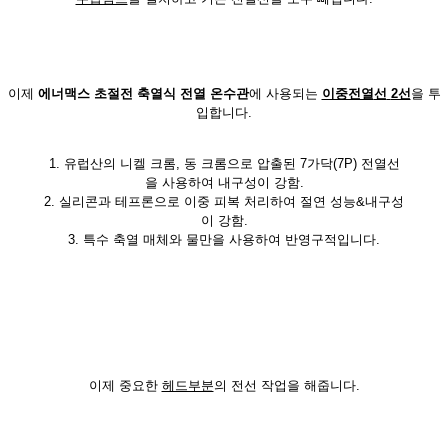
이제
에너맥스
초절전 축열식 전열 온수관
에 사용되는
이중전열
선
2선
을 투
입합니다.
1. 유럽산의 니켈 크롬, 동 크롬으로 압출된 7가닥(7P) 전열선
을 사용하여 내구성이 강함.
2. 실리콘과 테프론으로 이중 피복 처리하여 절연 성능&내구성
이 강함.
3. 특수 축열 매체와 물만을 사용하여 반영구적입니다.
이제 중요한
헤드부분
의 전선 작업을 해줍니다.