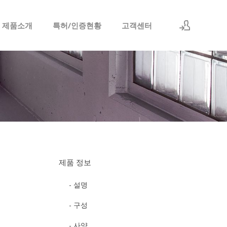
 제품소개
특허/인증현황
고객센터
로그인
회원가입
제품 정보
- 설명
- 구성
- 사양