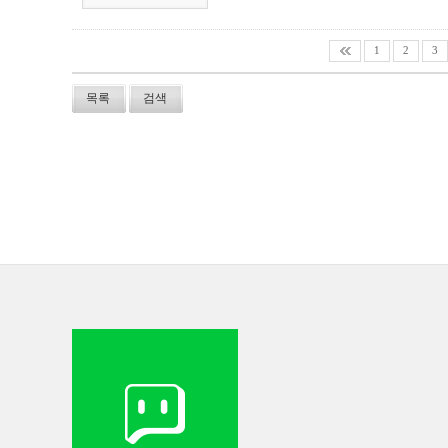
1
2
3
목록
검색