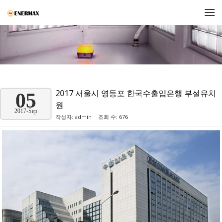
메뉴 건너뛰기
2017 서울시 영등포 한국수출입은행 부설유치
05
원
2017-Sep
작성자:
admin
조회 수: 676