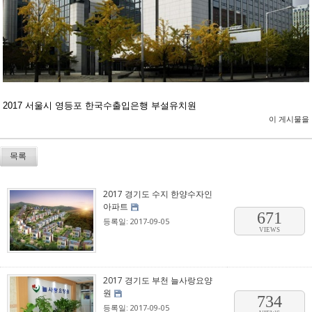
2017 서울시 영등포 한국수출입은행 부설유치원
이 게시물을
목록
2017 경기도 수지 한양수자인
아파트
671
등록일: 2017-09-05
VIEWS
2017 경기도 부천 늘사랑요양
원
734
등록일: 2017-09-05