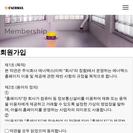
메뉴 건너뛰기
Membership
회원가입
제1조 (목적)
본 약관은 주식회사 에너맥스(이하 “회사”라 칭함)에서 운영하는 에너맥스
홈페이지 이용 및 제공에 관한 제반 사항의 규정을 목적으로 합니다.
제2조 (용어의 정의)
①
“홈페이지”란 회사가 컴퓨터 등 정보통신설비를 이용하여 재화 또는 용역
을 이용자에게 제공하고 거래할 수 있도록 설정한 가상의 영업장을 말하
며, 아울러 홈페이지를 운영하는 사업자의 의미로도 사용합니다.
②
“이용자”란 "홈페이지"에 접속하여 이 약관에 따라 "홈페이지"가 제공하
는 서비스를 받는 회원 및 비회원을 말합니다.
약관을 모두 읽었으며 동의합니다.
③