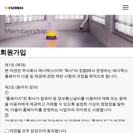
메뉴 건너뛰기
Membership
회원가입
제1조 (목적)
본 약관은 주식회사 에너맥스(이하 “회사”라 칭함)에서 운영하는 에너맥스
홈페이지 이용 및 제공에 관한 제반 사항의 규정을 목적으로 합니다.
제2조 (용어의 정의)
①
“홈페이지”란 회사가 컴퓨터 등 정보통신설비를 이용하여 재화 또는 용역
을 이용자에게 제공하고 거래할 수 있도록 설정한 가상의 영업장을 말하
며, 아울러 홈페이지를 운영하는 사업자의 의미로도 사용합니다.
②
“이용자”란 "홈페이지"에 접속하여 이 약관에 따라 "홈페이지"가 제공하
는 서비스를 받는 회원 및 비회원을 말합니다.
약관을 모두 읽었으며 동의합니다.
③