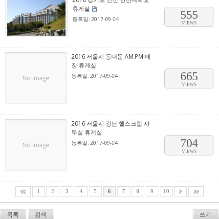
휴게실
555
등록일: 2017-09-04
VIEWS
2016 서울시 동대문 AM.PM 매
장 휴게실
665
등록일: 2017-09-04
No Image
VIEWS
2016 서울시 강남 헬스크럽 사
무실 휴게실
704
등록일: 2017-09-04
No Image
VIEWS
1
2
3
4
5
6
7
8
9
10
목록
검색
쓰기