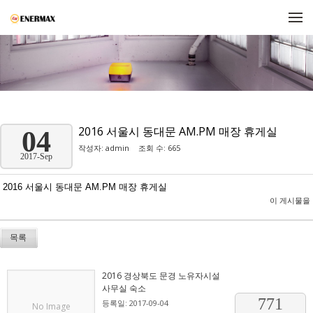
메뉴 건너뛰기
2016 서울시 동대문 AM.PM 매장 휴게실
04
작성자:
admin
조회 수: 665
2017-Sep
2016 서울시 동대문 AM.PM 매장 휴게실
이 게시물을
목록
2016 경상북도 문경 노유자시설
사무실 숙소
771
등록일: 2017-09-04
No Image