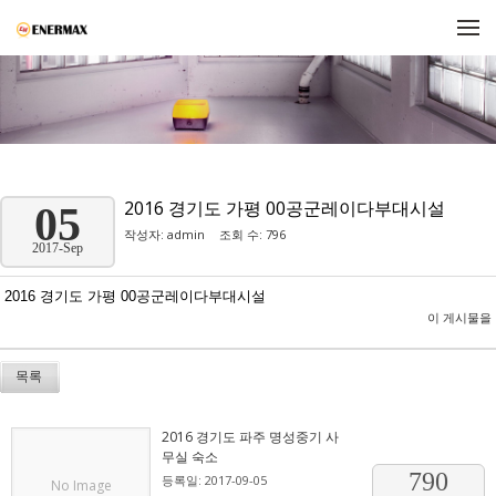
메뉴 건너뛰기
2016 경기도 가평 00공군레이다부대시설
05
작성자:
admin
조회 수: 796
2017-Sep
2016 경기도 가평 00공군레이다부대시설
이 게시물을
목록
2016 경기도 파주 명성중기 사
무실 숙소
790
등록일: 2017-09-05
No Image