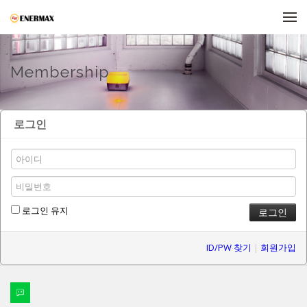
메뉴 건너뛰기
Membership
로그인
로그인 유지
ID/PW 찾기
|
회원가입