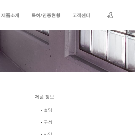
 제품소개
특허/인증현황
고객센터
로그인
회원가입
제품 정보
- 설명
- 구성
- 사양