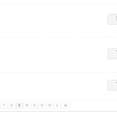
7
8
9
10
11
12
13