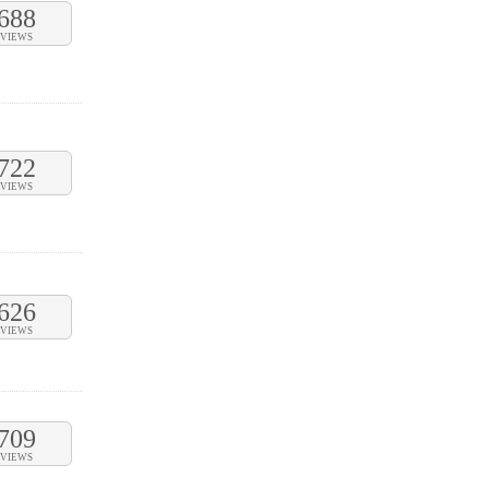
688
VIEWS
722
VIEWS
626
VIEWS
709
VIEWS