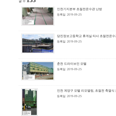
153
글 수
인천기지본부 초절전온수관 난방
등록일: 2019-09-25
당진정보고등학교 휴게실 타사 초절전온수관 A
등록일: 2019-09-25
춘천 드라이브인 모텔
등록일: 2019-09-25
인천 계양구 모텔 리모델링, 초절전 축열식 온
등록일: 2019-09-25