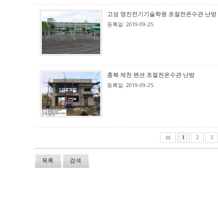
고성 영진전기기술학원 초절전온수관 난방
등록일: 2019-09-25
충북 제천 펜션 초절전온수관 난방
등록일: 2019-09-25
1
2
3
목록
검색