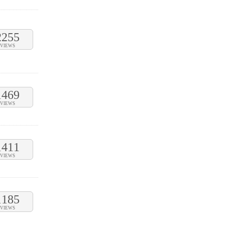
2255
VIEWS
1469
VIEWS
1411
VIEWS
1185
VIEWS