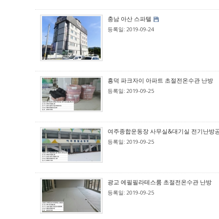
충남 아산 스파텔
등록일: 2019-09-24
흥덕 파크자이 아파트 초절전온수관 난방
등록일: 2019-09-25
여주종합운동장 사무실&대기실 전기난방
등록일: 2019-09-25
광교 에필필라테스룸 초절전온수관 난방
등록일: 2019-09-25