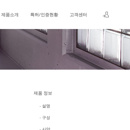
 제품소개
특허/인증현황
고객센터
로그인
회원가입
제품 정보
- 설명
- 구성
- 사양