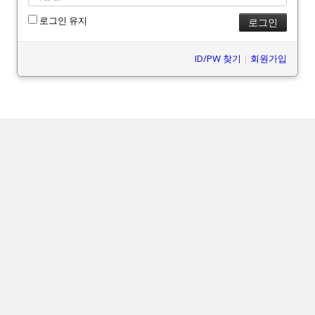
로그인 유지
ID/PW 찾기
|
회원가입