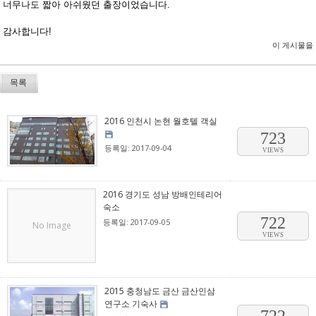
너무나도 짧아 아쉬웠던 출장이었습니다.
감사합니다!
이 게시물을
목록
2016 인천시 논현 월호텔 객실
723
등록일: 2017-09-04
VIEWS
2016 경기도 성남 방배인테리어
숙소
722
등록일: 2017-09-05
No Image
VIEWS
2015 충청남도 금산 금산인삼
연구소 기숙사