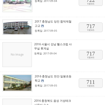
722
등록일: 2017-09-04
VIEWS
2017 충청남도 당진 합덕제철
717
고교
등록일: 2017-09-05
VIEWS
2016 서울시 강남 헬스크럽 사
무실 휴게실
717
등록일: 2017-09-04
No Image
VIEWS
2016 충청남도 천안 일봉초등
학교
711
등록일: 2017-09-05
VIEWS
2016 충청북도 음성 거성테크
사무실 숙소