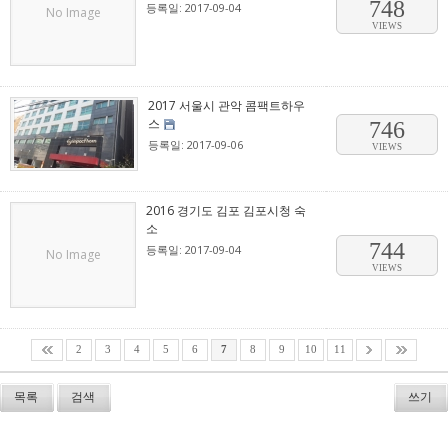
748
등록일: 2017-09-04
No Image
VIEWS
2017 서울시 관악 콤팩트하우
스
746
등록일: 2017-09-06
VIEWS
2016 경기도 김포 김포시청 숙
소
744
등록일: 2017-09-04
No Image
VIEWS
2
3
4
5
6
7
8
9
10
11
목록
검색
쓰기