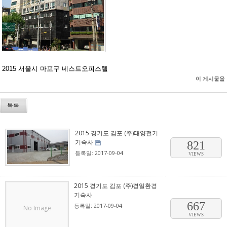
2015 서울시 마포구 네스트오피스텔
이 게시물을
목록
2015 경기도 김포 (주)태양전기
기숙사
821
등록일: 2017-09-04
VIEWS
2015 경기도 김포 (주)경일환경
기숙사
667
등록일: 2017-09-04
No Image
VIEWS