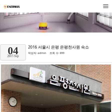
메뉴 건너뛰기
2016 서울시 은평 은평천사원 숙소
04
작성자:
admin
조회 수: 899
2017-Sep