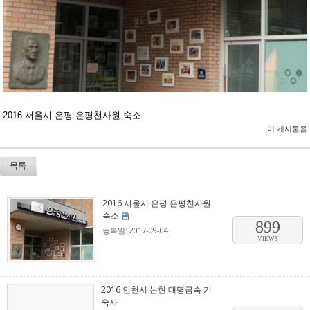
2016 서울시 은평 은평천사원 숙소
이 게시물을
목록
2016 서울시 은평 은평천사원
숙소
899
등록일: 2017-09-04
VIEWS
2016 인천시 논현 대명금속 기
숙사