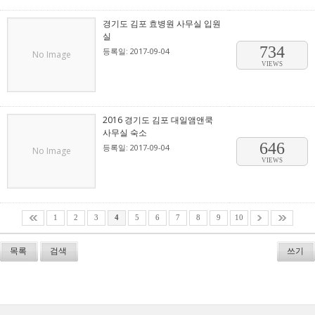
경기도 김포 효병원 사무실 입원
실
734
등록일: 2017-09-04
No Image
VIEWS
2016 경기도 김포 대일앰앤쿡
사무실 숙소
646
등록일: 2017-09-04
No Image
VIEWS
1
2
3
4
5
6
7
8
9
10
목록
검색
쓰기