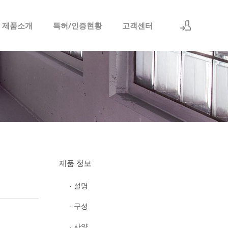
 제품소개
특허/인증현황
고객센터
로그인
회원가입
제품 정보
- 설명
- 구성
- 사양