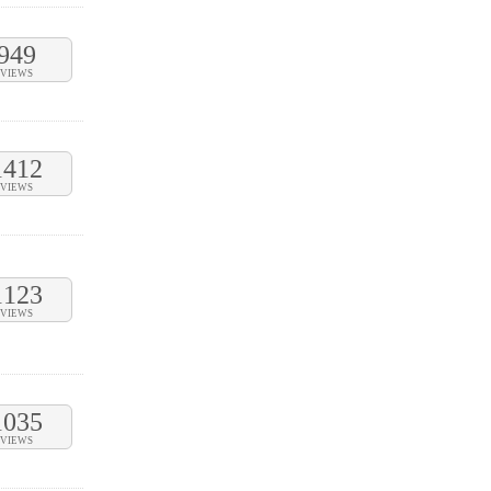
949
VIEWS
1412
VIEWS
1123
VIEWS
1035
VIEWS