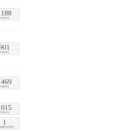
1188
VIEWS
901
VIEWS
1469
VIEWS
1015
VIEWS
1
MMENTED