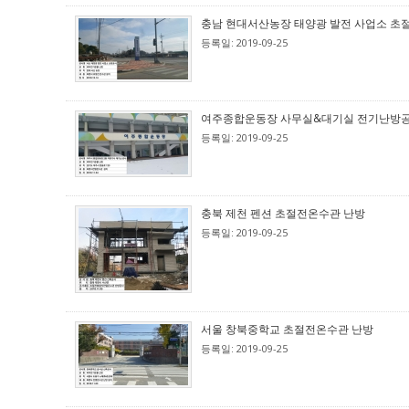
충남 현대서산농장 태양광 발전 사업소 초
등록일: 2019-09-25
여주종합운동장 사무실&대기실 전기난방
등록일: 2019-09-25
충북 제천 펜션 초절전온수관 난방
등록일: 2019-09-25
서울 창북중학교 초절전온수관 난방
등록일: 2019-09-25