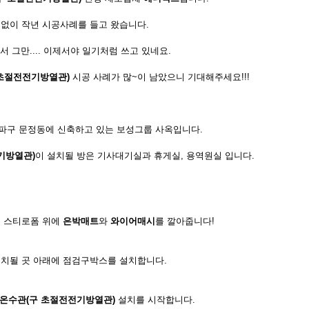
없이 작년 시공사례를 들고 왔습니다.
서 그만.... 이제서야 일기처럼 쓰고 있네요.
초절전전기방열관)
시공 사례가 많~이 남았으니 기대해주세요!!!
파구 문정동에 신축하고 있는 보성그룹 사옥입니다.
기방열관)
이 설치될 방은 기사대기실과 휴게실, 용역원실 입니다.
 스티로폼 위에
은박매트
와
와이어매시
를 깔아줍니다!
치될 곳 아래에 점검구박스를 설치합니다.
온수관(구 초절전전기방열관)
설치를 시작합니다.