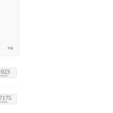
댓글
1023
VIEWS
7175
VIEWS