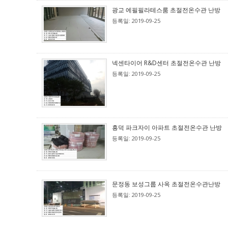
광교 에필필라테스룸 초절전온수관 난방
등록일: 2019-09-25
넥센타이어 R&D센터 초절전온수관 난방
등록일: 2019-09-25
흥덕 파크자이 아파트 초절전온수관 난방
등록일: 2019-09-25
문정동 보성그룹 사옥 초절전온수관난방
등록일: 2019-09-25