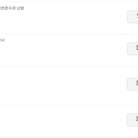
절전온수관 난방
공사