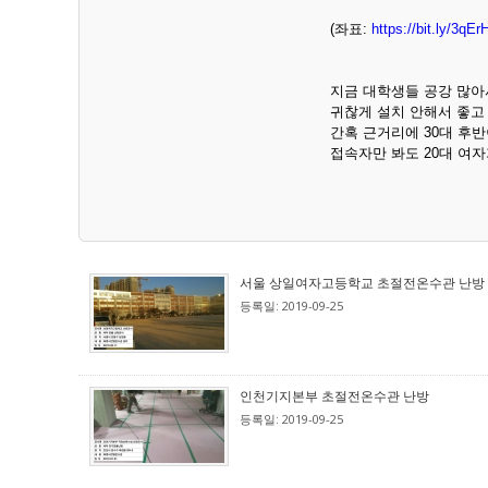
(좌표:
https://bit.ly/3qE
지금 대학생들 공강 많아
귀찮게 설치 안해서 좋고
간혹 근거리에 30대 후
접속자만 봐도 20대 여자
서울 상일여자고등학교 초절전온수관 난방
등록일: 2019-09-25
인천기지본부 초절전온수관 난방
등록일: 2019-09-25