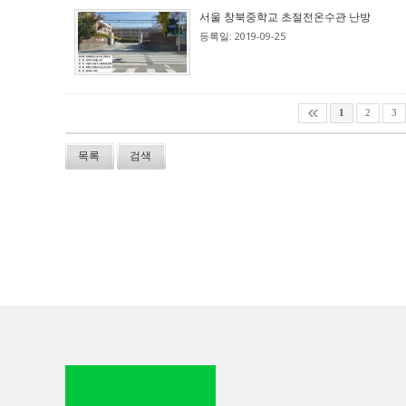
서울 창북중학교 초절전온수관 난방
등록일: 2019-09-25
1
2
3
목록
검색