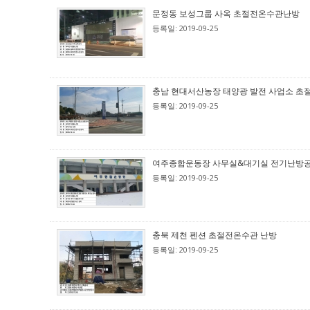
문정동 보성그룹 사옥 초절전온수관난방
등록일: 2019-09-25
충남 현대서산농장 태양광 발전 사업소 초
등록일: 2019-09-25
여주종합운동장 사무실&대기실 전기난방
등록일: 2019-09-25
충북 제천 펜션 초절전온수관 난방
등록일: 2019-09-25