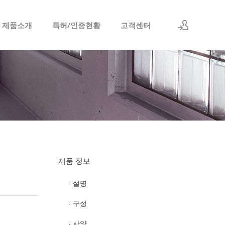
 제품소개
특허/인증현황
고객센터
로그인
회원가입
제품 정보
- 설명
- 구성
- 사양