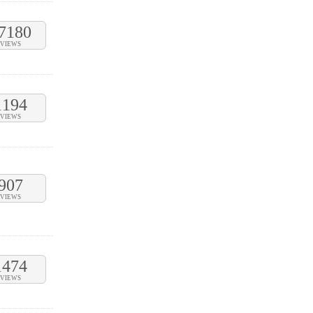
7180
VIEWS
1194
VIEWS
907
VIEWS
1474
VIEWS