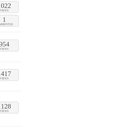
1022
VIEWS
1
MMENTED
954
VIEWS
1417
VIEWS
1128
VIEWS