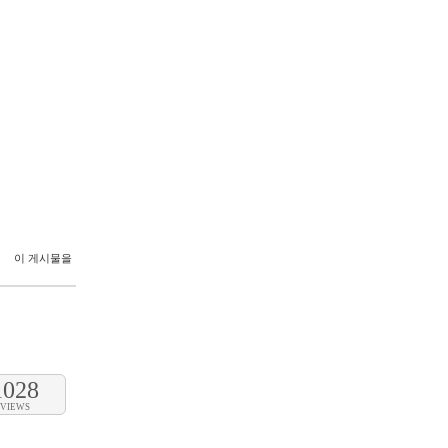
이 게시물을
1028
VIEWS