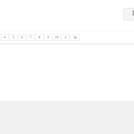
4
5
6
7
8
9
10