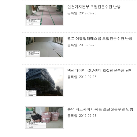
인천기지본부 초절전온수관 난방
등록일: 2019-09-25
광교 에필필라테스룸 초절전온수관 난방
등록일: 2019-09-25
넥센타이어 R&D센터 초절전온수관 난방
등록일: 2019-09-25
흥덕 파크자이 아파트 초절전온수관 난방
등록일: 2019-09-25