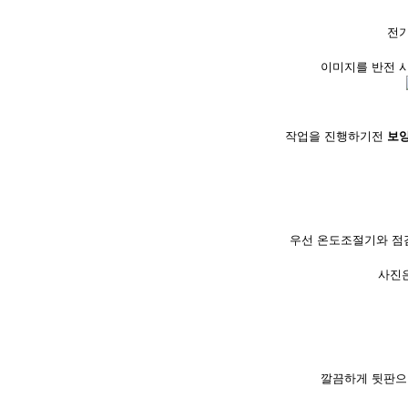
전기
이미지를 반전 
작업을 진행하기전
보
우선 온도조절기와 
사진은
깔끔하게 뒷판으