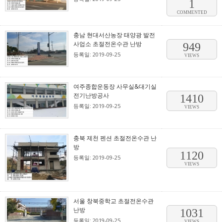
1
COMMENTED
충남 현대서산농장 태양광 발전
사업소 초절전온수관 난방
949
등록일: 2019-09-25
VIEWS
여주종합운동장 사무실&대기실
전기난방공사
1410
등록일: 2019-09-25
VIEWS
충북 제천 펜션 초절전온수관 난
방
1120
등록일: 2019-09-25
VIEWS
서울 창북중학교 초절전온수관
난방
1031
등록일: 2019-09-25
VIEWS