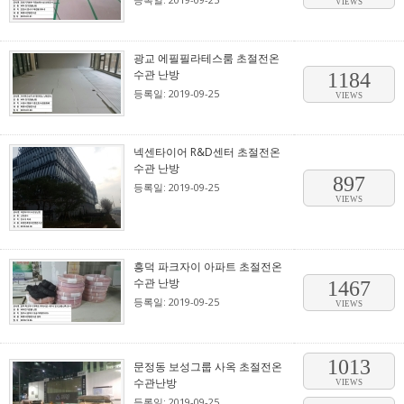
VIEWS
광교 에필필라테스룸 초절전온
수관 난방
1184
등록일: 2019-09-25
VIEWS
넥센타이어 R&D센터 초절전온
수관 난방
897
등록일: 2019-09-25
VIEWS
흥덕 파크자이 아파트 초절전온
수관 난방
1467
등록일: 2019-09-25
VIEWS
1013
문정동 보성그룹 사옥 초절전온
수관난방
VIEWS
등록일: 2019-09-25