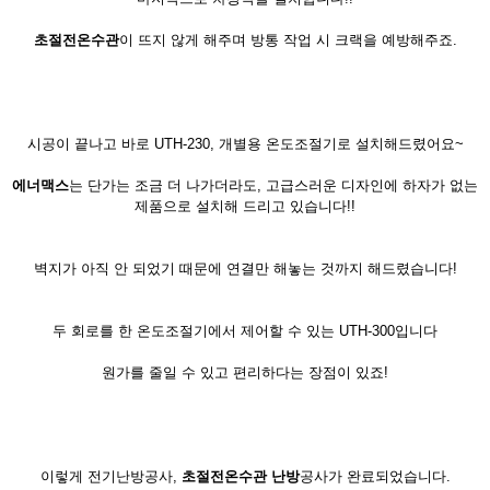
초절전온수관
이 뜨지 않게 해주며 방통 작업 시 크랙을 예방해주죠.
시공이 끝나고 바로 UTH-230, 개별용 온도조절기로 설치해드렸어요~
에너맥스
는 단가는 조금 더 나가더라도, 고급스러운 디자인에 하자가 없는
제품으로 설치해 드리고 있습니다!!
벽지가 아직 안 되었기 때문에 연결만 해놓는 것까지 해드렸습니다!
두 회로를 한 온도조절기에서 제어할 수 있는 UTH-300입니다
원가를 줄일 수 있고 편리하다는 장점이 있죠!
이렇게 전기난방공사,
초절전온수관 난방
공사가 완료되었습니다.