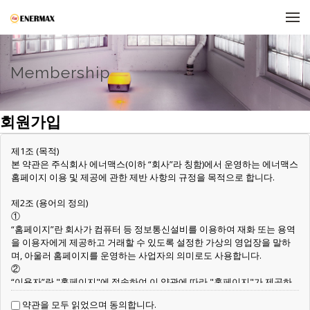
메뉴 건너뛰기
Membership
회원가입
제1조 (목적)
본 약관은 주식회사 에너맥스(이하 “회사”라 칭함)에서 운영하는 에너맥스
홈페이지 이용 및 제공에 관한 제반 사항의 규정을 목적으로 합니다.
제2조 (용어의 정의)
①
“홈페이지”란 회사가 컴퓨터 등 정보통신설비를 이용하여 재화 또는 용역
을 이용자에게 제공하고 거래할 수 있도록 설정한 가상의 영업장을 말하
며, 아울러 홈페이지를 운영하는 사업자의 의미로도 사용합니다.
②
“이용자”란 "홈페이지"에 접속하여 이 약관에 따라 "홈페이지"가 제공하
는 서비스를 받는 회원 및 비회원을 말합니다.
약관을 모두 읽었으며 동의합니다.
③