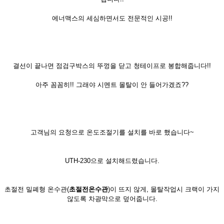
에너맥스의 세심하면서도 전문적인 시공!!
결선이 끝나면 점검구박스의 뚜껑을 닫고 청테이프로 봉합해줍니다!!
아주 꼼꼼히!! 그래야 시멘트 몰탈이 안 들어가겠죠??
고객님의 요청으로 온도조절기를 설치를 바로 했습니다~
UTH-230으로 설치해드렸습니다.
초절전 밀폐형 온수관(
초절전온수관
)이 뜨지 않게, 몰탈작업시 크랙이 가지
않도록 차광막으로 덮어줍니다.