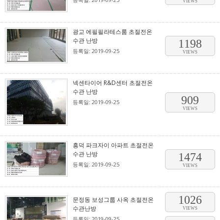
VIEWS
광교 에필필라테스룸 초절전온
수관 난방
1198
등록일: 2019-09-25
VIEWS
넥센타이어 R&D센터 초절전온
수관 난방
909
등록일: 2019-09-25
VIEWS
흥덕 파크자이 아파트 초절전온
수관 난방
1474
등록일: 2019-09-25
VIEWS
1026
문정동 보성그룹 사옥 초절전온
수관난방
VIEWS
등록일: 2019-09-25