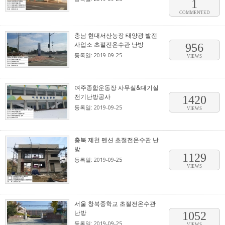
1
COMMENTED
충남 현대서산농장 태양광 발전
사업소 초절전온수관 난방
956
등록일: 2019-09-25
VIEWS
여주종합운동장 사무실&대기실
전기난방공사
1420
등록일: 2019-09-25
VIEWS
충북 제천 펜션 초절전온수관 난
방
1129
등록일: 2019-09-25
VIEWS
서울 창북중학교 초절전온수관
난방
1052
등록일: 2019-09-25
VIEWS