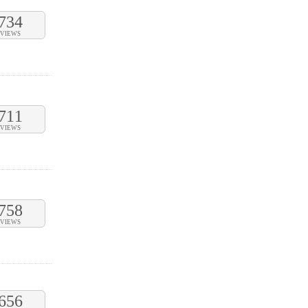
734
VIEWS
711
VIEWS
758
VIEWS
656