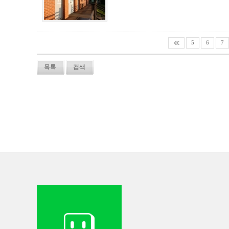
5
6
7
목록
검색