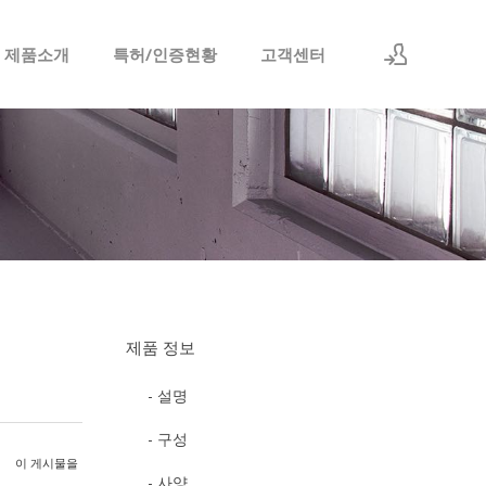
 제품소개
특허/인증현황
고객센터
로그인
회원가입
제품 정보
- 설명
- 구성
이 게시물을
- 사양