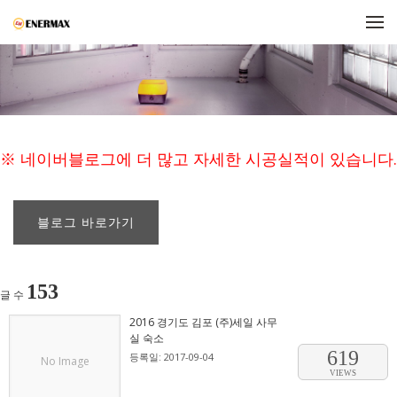
메뉴 건너뛰기
※ 네이버블로그에 더 많고 자세한 시공실적이 있습니다.
블로그 바로가기
153
글 수
2016 경기도 김포 (주)세일 사무
실 숙소
619
등록일: 2017-09-04
No Image
VIEWS