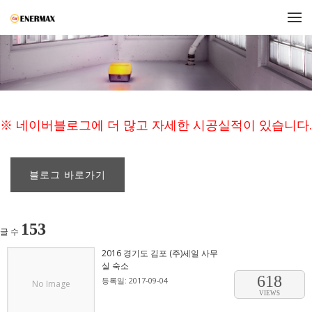
메뉴 건너뛰기
※ 네이버블로그에 더 많고 자세한 시공실적이 있습니다.
블로그 바로가기
153
글 수
2016 경기도 김포 (주)세일 사무
실 숙소
618
등록일: 2017-09-04
No Image
VIEWS