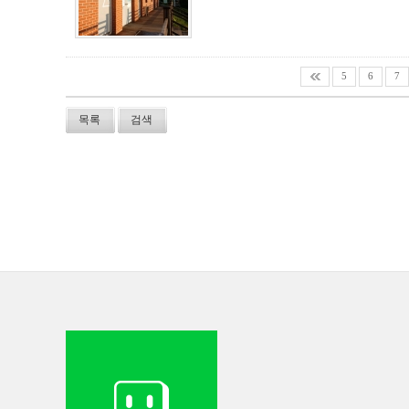
5
6
7
목록
검색