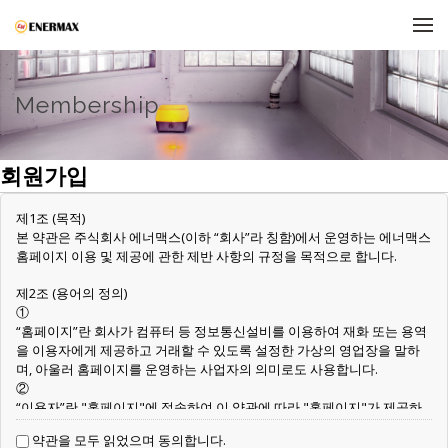
메뉴 건너뛰기
Membership
회원가입
제1조 (목적)
본 약관은 주식회사 에너맥스(이하 “회사”라 칭함)에서 운영하는 에너맥스
홈페이지 이용 및 제공에 관한 제반 사항의 규정을 목적으로 합니다.
제2조 (용어의 정의)
①
“홈페이지”란 회사가 컴퓨터 등 정보통신설비를 이용하여 재화 또는 용역
을 이용자에게 제공하고 거래할 수 있도록 설정한 가상의 영업장을 말하
며, 아울러 홈페이지를 운영하는 사업자의 의미로도 사용합니다.
②
“이용자”란 "홈페이지"에 접속하여 이 약관에 따라 "홈페이지"가 제공하
는 서비스를 받는 회원 및 비회원을 말합니다.
약관을 모두 읽었으며 동의합니다.
③