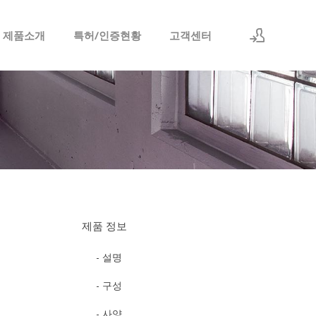
 제품소개
특허/인증현황
고객센터
로그인
회원가입
제품 정보
- 설명
- 구성
- 사양