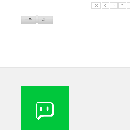
6
7
목록
검색