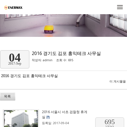
메뉴 건너뛰기
2016 경기도 김포 홍익테크 사무실
04
작성자:
admin
조회 수: 695
2017-Sep
2016 경기도 김포 홍익테크 사무실
이 게시물을
목록
2016 서울시 서초 검찰청 휴게
실
695
등록일: 2017-09-04
VIEWS