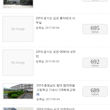
2016 경기도 김포 홍익테크 사
무실
695
등록일: 2017-09-04
No Image
VIEWS
2016 경기도 포천 00부대 내무
반
692
등록일: 2017-09-05
No Image
VIEWS
2016 충청남도 합덕 합덕제철
689
고등학교 기숙사 128회로교체
VIEWS
등록일: 2017-09-04
2016 인천시 서구 인천천사요