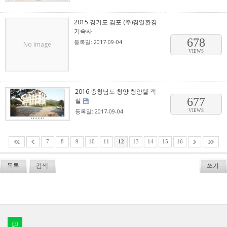
2015 경기도 김포 (주)경일환경
기숙사
678
등록일: 2017-09-04
No Image
VIEWS
2016 충청남도 청양 청양텔 객
677
실
등록일: 2017-09-04
VIEWS
7
8
9
10
11
12
13
14
15
16
목록
검색
쓰기