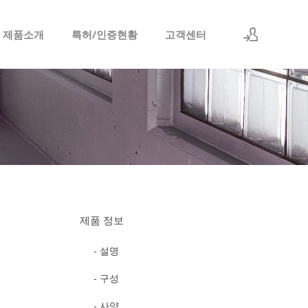
 제품소개
특허/인증현황
고객센터
로그인
회원가입
제품 정보
- 설명
- 구성
- 사양