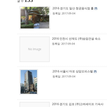
153
글 수
2016 경기도 일산 청궁음식점 홀
등록일: 2017-09-04
2016 인천시 선재도 (주)승암건설 숙소
등록일: 2017-09-04
No Image
2016 서울시 마포 상암오피스텔
등록일: 2017-09-04
2016 경기도 김포 (주)고려세이프 기숙사