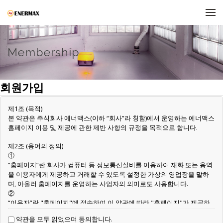
메뉴 건너뛰기
Membership
회원가입
제1조 (목적)
본 약관은 주식회사 에너맥스(이하 “회사”라 칭함)에서 운영하는 에너맥스
홈페이지 이용 및 제공에 관한 제반 사항의 규정을 목적으로 합니다.
제2조 (용어의 정의)
①
“홈페이지”란 회사가 컴퓨터 등 정보통신설비를 이용하여 재화 또는 용역
을 이용자에게 제공하고 거래할 수 있도록 설정한 가상의 영업장을 말하
며, 아울러 홈페이지를 운영하는 사업자의 의미로도 사용합니다.
②
“이용자”란 "홈페이지"에 접속하여 이 약관에 따라 "홈페이지"가 제공하
는 서비스를 받는 회원 및 비회원을 말합니다.
약관을 모두 읽었으며 동의합니다.
③